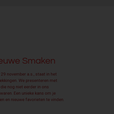
ieuwe Smaken
 29 november a.s., staat in het
dekkingen. We presenteren met
 die nog niet eerder in ons
 waren. Een unieke kans om je
en en nieuwe favorieten te vinden.