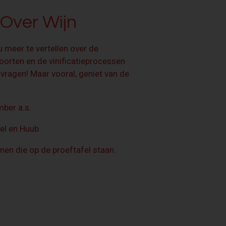
 Over Wijn
 meer te vertellen over de
oorten en de vinificatieprocessen
 vragen! Maar vooral, geniet van de
mber a.s.
Nel en Huub
jnen die op de proeftafel staan.