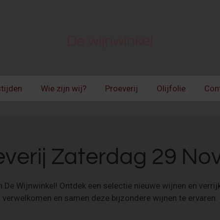
De wijnwinkel
tijden
Wie zijn wij?
Proeverij
Olijfolie
Con
verij Zaterdag 29 N
 De Wijnwinkel! Ontdek een selectie nieuwe wijnen en verrijk
verwelkomen en samen deze bijzondere wijnen te ervaren.