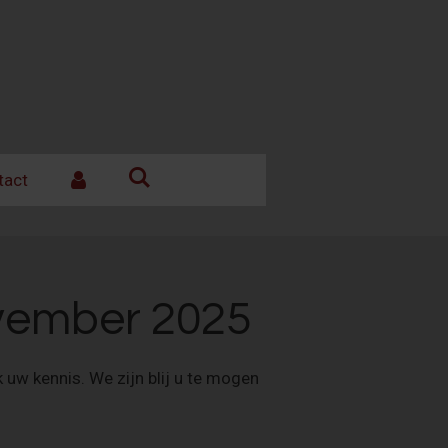
tact
ovember 2025
 uw kennis. We zijn blij u te mogen