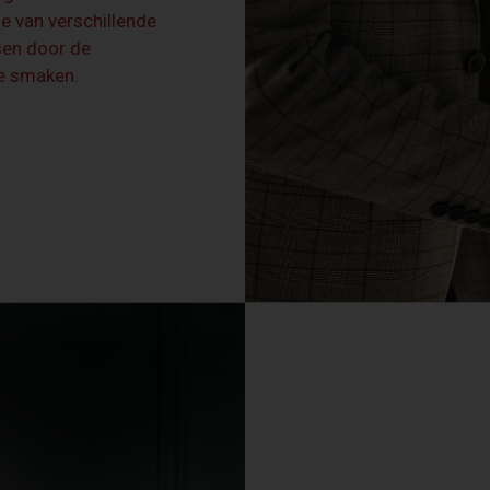
se van verschillende
ssen door de
ke smaken.